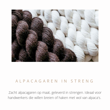
ALPACAGAREN IN STRENG
Zacht alpacagaren op maat, geleverd in strengen. Ideaal voor
handwerkers die willen breien of haken met wol van alpaca's.