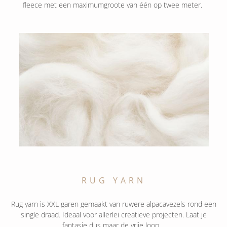
fleece met een maximumgroote van één op twee meter.
RUG YARN
Rug yarn is XXL garen gemaakt van ruwere alpacavezels rond een
single draad. Ideaal voor allerlei creatieve projecten. Laat je
fantasie dus maar de vrije loop.