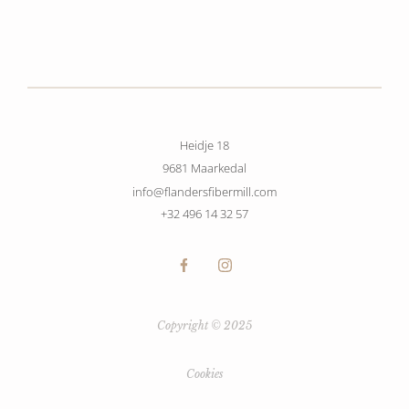
Heidje 18
9681 Maarkedal
info@flandersfibermill.com
+32 496 14 32 57
Copyright © 2025
Cookies