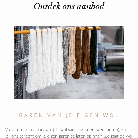
Ontdek ons aanbod
GAREN VAN JE EIGEN WOL
Vanaf drie kilo alpacawol (de wol van ongeveer twee dieren), kan je
bij ons terecht om je eigen garen te laten spinnen. Zo gaat de wol