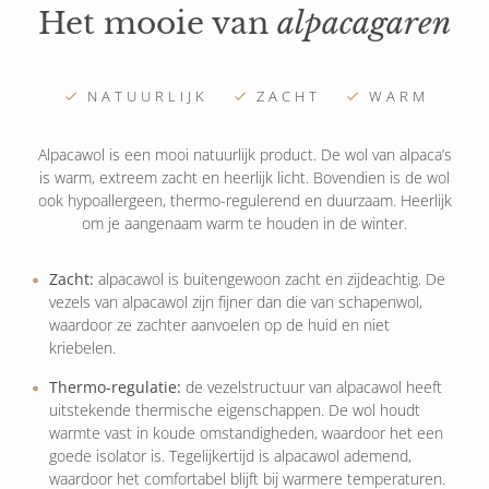
Het mooie van
alpacagaren
NATUURLIJK
ZACHT
WARM
Alpacawol is een mooi natuurlijk product. De wol van alpaca’s
is warm, extreem zacht en heerlijk licht. Bovendien is de wol
ook hypoallergeen, thermo-regulerend en duurzaam. Heerlijk
om je aangenaam warm te houden in de winter.
Zacht:
alpacawol is buitengewoon zacht en zijdeachtig. De
vezels van alpacawol zijn fijner dan die van schapenwol,
waardoor ze zachter aanvoelen op de huid en niet
kriebelen.
Thermo-regulatie:
de vezelstructuur van alpacawol heeft
uitstekende thermische eigenschappen. De wol houdt
warmte vast in koude omstandigheden, waardoor het een
goede isolator is. Tegelijkertijd is alpacawol ademend,
waardoor het comfortabel blijft bij warmere temperaturen.