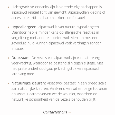
Lichtgewicht:
ondanks zijn isolerende eigenschappen is
alpacawol relatief licht van gewicht. Alpacawollen kleding of
accessoires zitten daarom lekker comfortabel.
Hypoallergeen:
alpacawol is van nature hypoallergeen.
Daardoor heb je minder kans op allergische reacties in
vergelijking met andere soorten wol. Mensen met een
gevoelige huid kunnen alpacawol vaak verdragen zonder
irritatie.
Duurzaam:
De vezels van alpacawol zijn van nature erg
veerkrachtig, waardoor ze bestand zijn tegen slijtage. Met
het juiste onderhoud gaat je kledingstuk van alpacawol
jarenlang mee.
Natuurlijke kleuren:
Alpacawol bestaat in een breed scala
aan natuurlijke kleuren. Variërend van wit en beige tot bruin
en zwart. Daarom verven we de wol niet, waardoor de
natuurlijke schoonheid van de vezels behouden blijft.
Contacteer ons