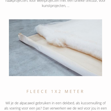
haakprojecten, voor weefprojecten met een unieke textuur, voor
kunstprojecten, ...
FLEECE 1X2 METER
Wil je de alpacawol gebruiken in een dekbed, als kussenvulling of
als voering voor een jas? Dan verwerken we de wol voor jou in een