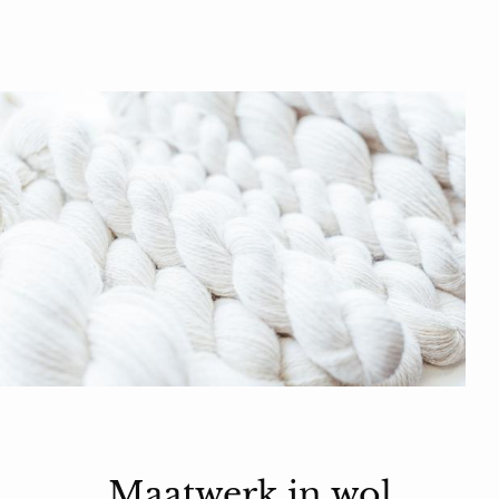
Maatwerk in wol